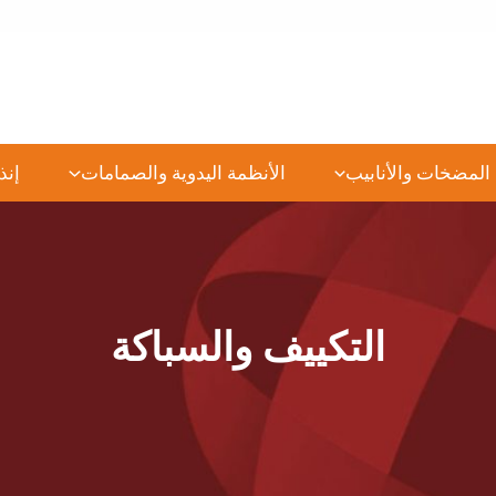
المضخات والأنابيب
الأنظمة اليدوية والصمامات
إنذ
التكييف والسباكة