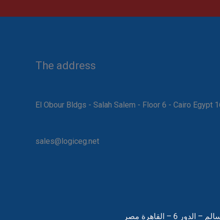
The address
16 El Obour Bldgs - Salah Salem -
sales@logiceg.net