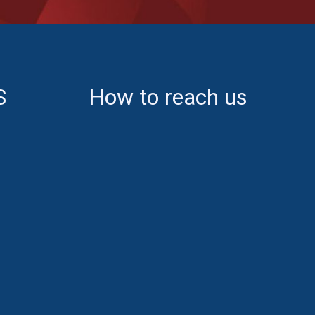
S
How to reach us