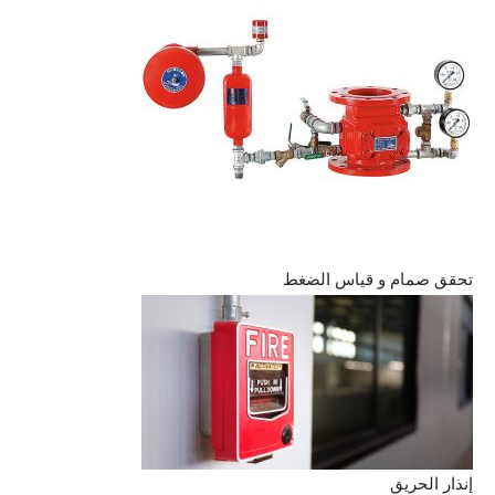
تحقق صمام و قياس الضغط
إنذار الحريق