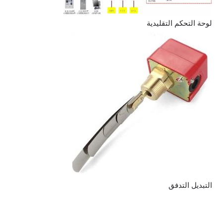
لوحة التحكم التقليدية
التبديل التدفق