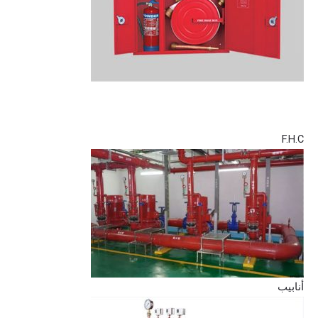
F.H.C
أنابيب