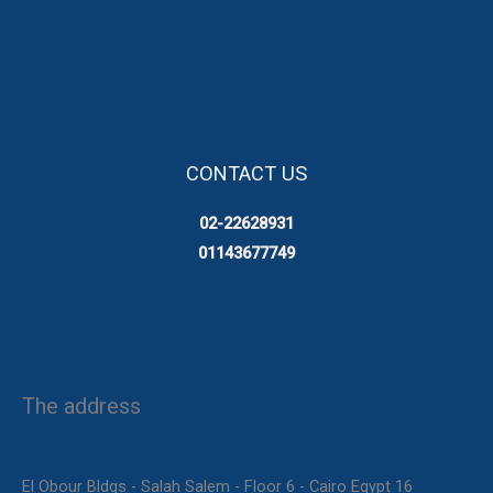
CONTACT US
02-22628931
01143677749
The address
16 El Obour Bldgs - Salah Salem - Floor 6 - Cairo Egypt