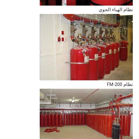
نظام الهباء الجوي
نظام FM-200