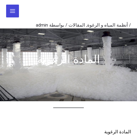
خطي
لى
لمحتوى
/
أنظمة المياه و الرغوة
,
المقالات
/ بواسطة
admin
المادة الرغوية
المادة الرغوية