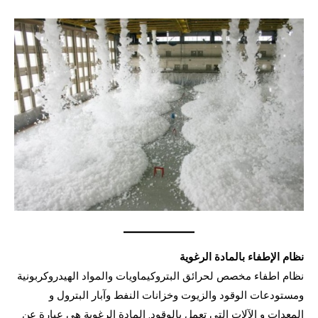
نظام الإطفاء بالمادة الرغوية
نظام اطفاء مخصص لحرائق البتروكيماويات والمواد الهيدروكربونية
ومستودعات الوقود والزيوت وخزانات النفط وآبار البترول و
المعدات و الآلات التي تعمل بالوقود. المادة الرغوية هي عبارة عن