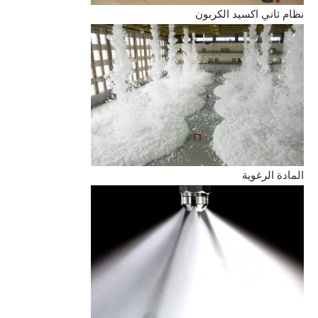
نظام ثاني اكسيد الكربون
المادة الرغوية