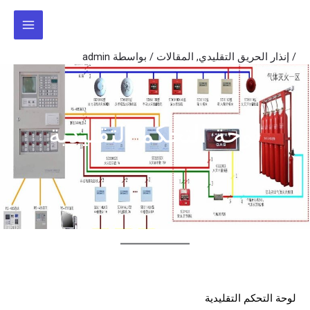
خطي
لى
لمحتوى
/
إنذار الحريق التقليدي
,
المقالات
/ بواسطة
admin
لوحة التحكم التقليدية
لوحة التحكم التقليدية