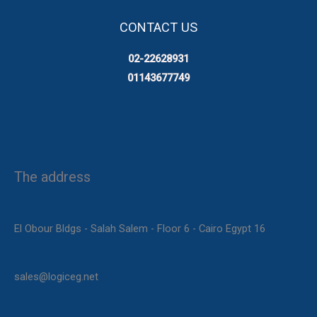
CONTACT US
02-22628931
01143677749
The address
16 El Obour Bldgs - Salah Salem - Floor 6 - Cairo Egypt
sales@logiceg.net