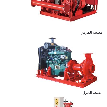
مضخة الفارس
مضخة الديزل