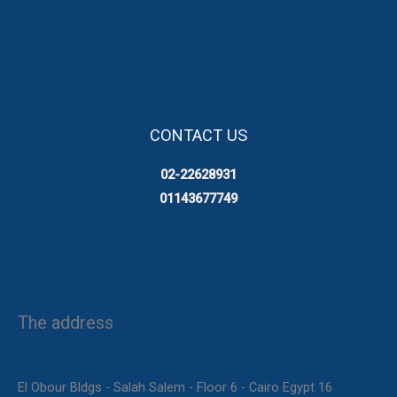
CONTACT US
02-22628931
01143677749
The address
16 El Obour Bldgs - Salah Salem - Floor 6 - Cairo Egypt