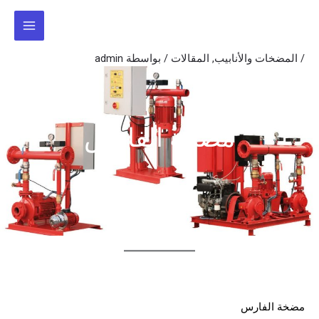
خطي
لى
لمحتوى
/
المضخات والأنابيب
,
المقالات
/ بواسطة
admin
مضخة الفارس
مضخة الفارس