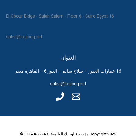
16 El Obour Bldgs - Salah Salem - Floor 6 - Cairo Egypt
sales@logiceg.net
العنوان
16 عمارات العبور – صلاح سالم – الدور 6 – القاهرة مصر
sales@logiceg.net
Copyright 2026 مؤسسة لوجيك العالمية - 01143677749 ©