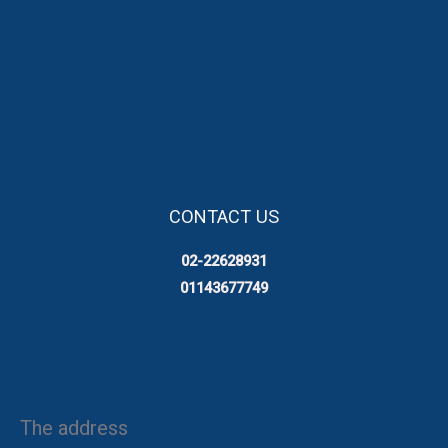
CONTACT US
02-22628931
01143677749
The address