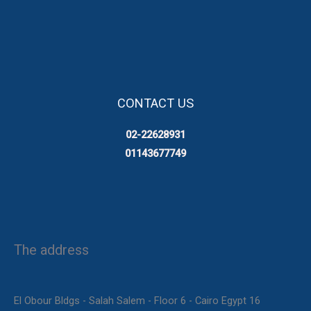
CONTACT US
02-22628931
01143677749
The address
16 El Obour Bldgs - Salah Salem - Floor 6 - Cairo Egypt