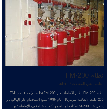
نظام FM-200
أنظمة الغاز
,
المقالات
/
admin
نظام FM-200 نظام الإطفاء بغاز FM-200 نظام الإطفاء بغاز FM-
200 طبقا لاتفاقية مونيرتال عام 1986 بمنع إستخدام غاز الهالون و
إحلال غاز FM-200مكانه لما له من كفائه عالية ف الإطفاء غير