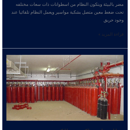
مضر بالبيئة ويتكون النظام من اسطوانات ذات سعات مختلفه
تحت ضغط معين متصل بشكبة مواسير ويعمل النظام تلقائيا عند
وجود حريق
نظام
قراءة المزيد »
FM-
200