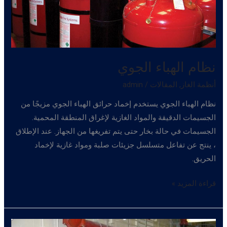
نظام الهباء الجوي
أنظمة الغاز
,
المقالات
/
admin
نظام الهباء الجوي يستخدم إخماد حرائق الهباء الجوي مزيجًا من
الجسيمات الدقيقة والمواد الغازية لإغراق المنطقة المحمية.
الجسيمات في حالة بخار حتى يتم تفريغها من الجهاز. عند الإطلاق
، ينتج عن تفاعل متسلسل جزيئات صلبة ومواد غازية لإخماد
الحريق.
نظام
قراءة المزيد »
الهباء
الجوي