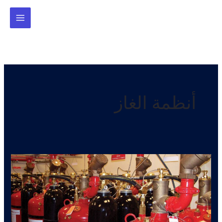
خطي
لى
لمحتوى
أنظمة الغاز