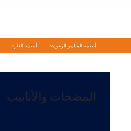
خطي
لى
لمحتوى
أنظمة المياه و الرغوة
أنظمة الغاز
المضخات والأنابيب