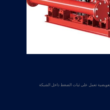
ويضية تعمل على ثبات الضغط داخل الشبكة