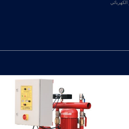
لكهربائي