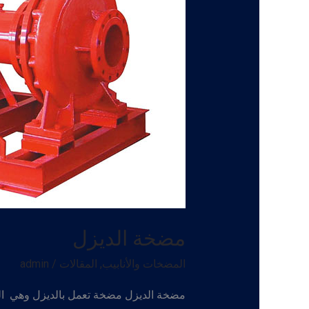
مضخة الديزل
المضخات والأنابيب
,
المقالات
/
admin
مضخة الديزل مضخة تعمل بالديزل وهي الط