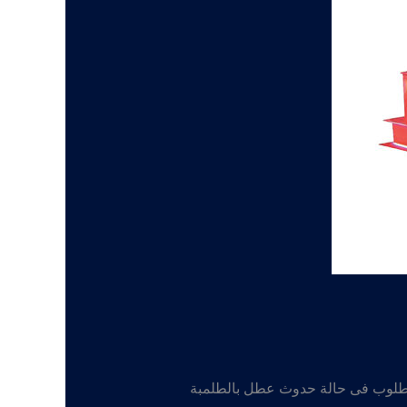
مطلوب فى حالة حدوث عطل بالطلمبة