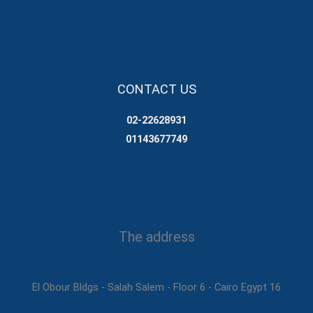
CONTACT US
02-22628931
01143677749
The address
16 El Obour Bldgs - Salah Salem - Floor 6 - Cairo Egypt