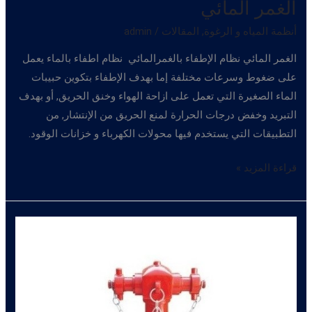
الغمر المائي
أنظمة المياه و الرغوة
,
المقالات
/
admin
الغمر المائي نظام الإطفاء بالغمرالمائي نظام اطفاء بالماء يعمل
على ضغوط وسرعات مختلفة إما بهدف الإطفاء بتكوين حبيبات
الماء الصغيرة التي تعمل على ازاحة الهواء وخنق الحريق, أو بهدف
التبريد وخفض درجات الحرارة لمنع الحريق من الإنتشار, من
التطبيقات التي يستخدم فيها محولات الكهرباء و خزانات الوقود.
الغمر
قراءة المزيد »
المائي