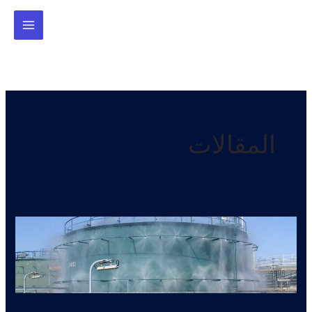
خطي
لى
لمحتوى
المقالات